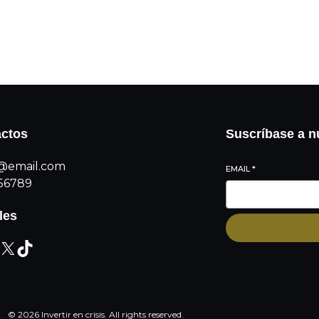
Comprar
ctos
Suscríbase a n
@email.com
EMAIL
*
56789
les
© 2026 Invertir en crisis. All rights reserved.