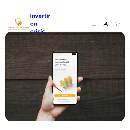
Invertir
en
crisis