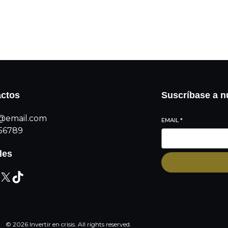
Suscribirse
ctos
Suscríbase a n
@email.com
EMAIL
*
56789
les
© 2026 Invertir en crisis. All rights reserved.